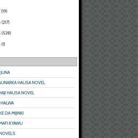
7
(19)
6
(217)
5
(528)
4
(1)
 JUNA
AUNARKA HAUSA NOVEL
HAJI HAUSA NOVEL
& HALWA
E DA MIJINKI
 MAFI KYAWU
 NOVELS