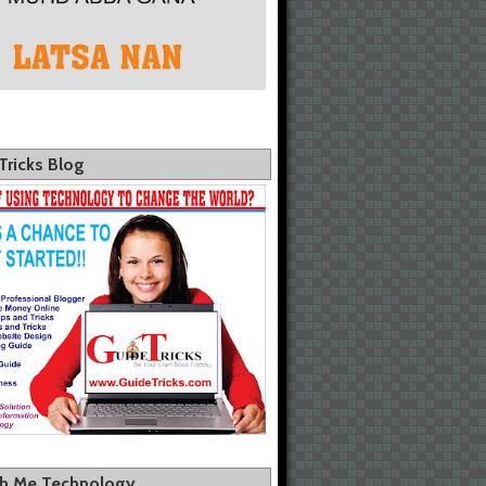
Tricks Blog
th Me Technology