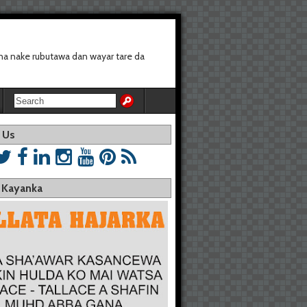
a nake rubutawa dan wayar tare da
 Us
a Kayanka